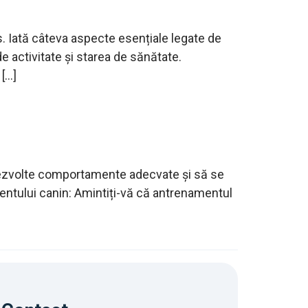
vs. Iată câteva aspecte esențiale legate de
de activitate și starea de sănătate.
 […]
dezvolte comportamente adecvate și să se
entului canin: Amintiți-vă că antrenamentul