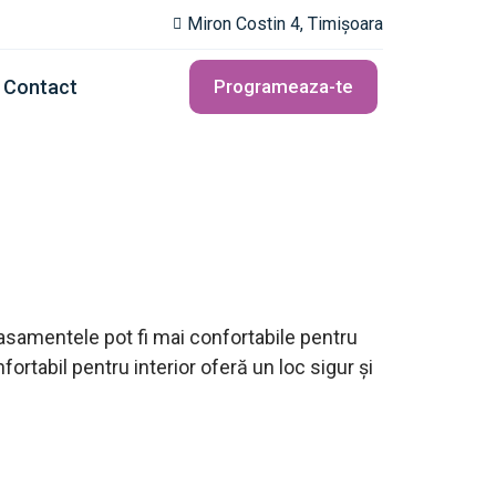
Miron Costin 4, Timișoara
Contact
Programeaza-te
asamentele pot fi mai confortabile pentru
ortabil pentru interior oferă un loc sigur și