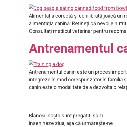
Alimentația corectă și echilibrată joacă un r
alimentația canină: Rețineți că nevoile nutriți
Consultați medicul veterinar pentru recoman
Antrenamentul ca
Antrenamentul canin este un proces importa
integreze în mod corespunzător în familia și
canin este o modalitate de a dezvolta o relaț
Blănoșii noștri sunt pregătiți să-ți
însenineze ziua, așa că urmărește-ne