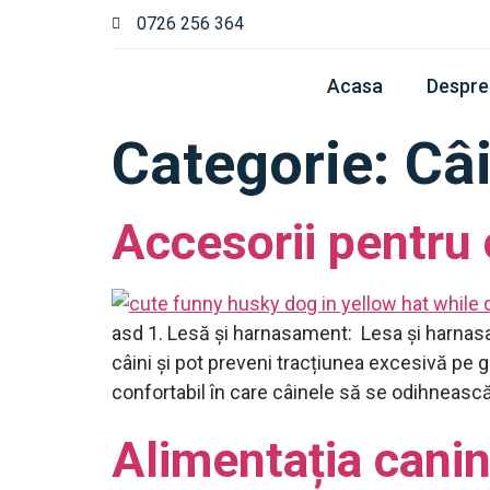
0726 256 364
Acasa
Despre
Categorie:
Câi
Accesorii pentru 
asd 1. Lesă și harnasament: Lesa și harnasa
câini și pot preveni tracțiunea excesivă pe g
confortabil în care câinele să se odihnească
Alimentația cani