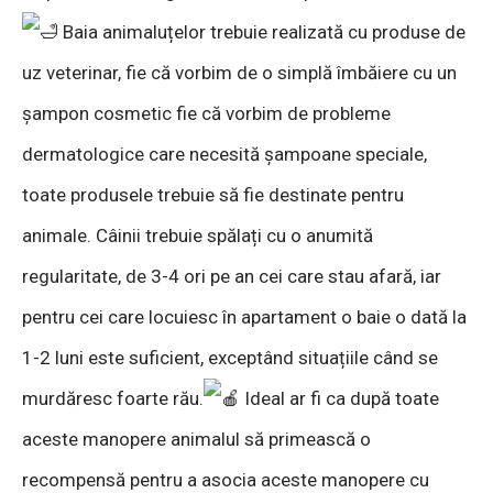
Baia animaluțelor trebuie realizată cu produse de
uz veterinar, fie că vorbim de o simplă îmbăiere cu un
șampon cosmetic fie că vorbim de probleme
dermatologice care necesită șampoane speciale,
toate produsele trebuie să fie destinate pentru
animale. Câinii trebuie spălați cu o anumită
regularitate, de 3-4 ori pe an cei care stau afară, iar
pentru cei care locuiesc în apartament o baie o dată la
1-2 luni este suficient, exceptând situațiile când se
murdăresc foarte rău.
Ideal ar fi ca după toate
aceste manopere animalul să primească o
recompensă pentru a asocia aceste manopere cu