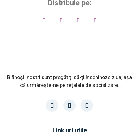
Distribuie pe:
Blănoșii noștri sunt pregătiți să-ți însenineze ziua, așa
că urmărește-ne pe rețelele de socializare.
Link uri utile