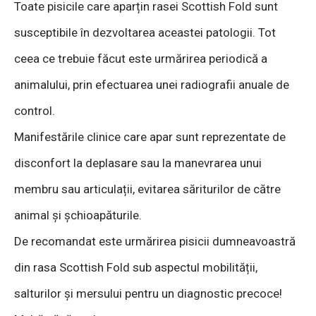
Toate pisicile care aparțin rasei Scottish Fold sunt
susceptibile în dezvoltarea aceastei patologii. Tot
ceea ce trebuie făcut este urmărirea periodică a
animalului, prin efectuarea unei radiografii anuale de
control.
Manifestările clinice care apar sunt reprezentate de
disconfort la deplasare sau la manevrarea unui
membru sau articulații, evitarea săriturilor de către
animal și șchioapăturile.
De recomandat este urmărirea pisicii dumneavoastră
din rasa Scottish Fold sub aspectul mobilității,
salturilor și mersului pentru un diagnostic precoce!