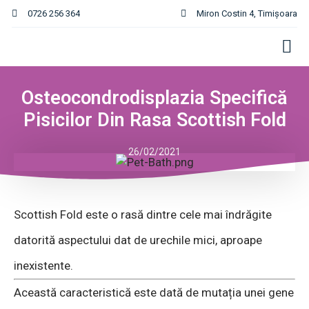
0726 256 364
Miron Costin 4, Timișoara
Osteocondrodisplazia Specifică
Pisicilor Din Rasa Scottish Fold
26/02/2021
Scottish Fold este o rasă dintre cele mai îndrăgite
datorită aspectului dat de urechile mici, aproape
inexistente.
Această caracteristică este dată de mutația unei gene