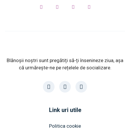
Blănoșii noștri sunt pregătiți să-ți însenineze ziua, așa
că urmărește-ne pe rețelele de socializare.
Link uri utile
Politica cookie