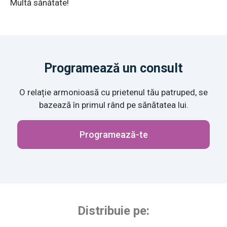
Multă sănătate!
Programează un consult
O relație armonioasă cu prietenul tău patruped, se
bazează în primul rând pe sănătatea lui.
Programează-te
Distribuie pe: