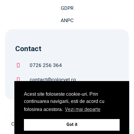
GDPR
ANPC
Contact
0726 256 364
contact@colorvet.ro
Acest site foloseste cookie-uri. Prin
continuarea navigarii, esti de acord cu
Vezi mai departe
folosirea acestora.
Copyright ColorVet ©2023. Toate drepturile rezervate
Got it