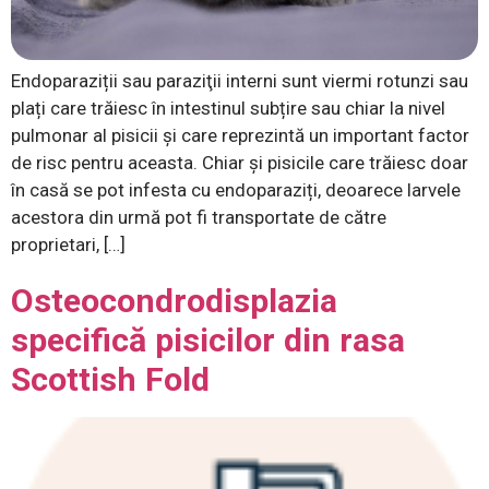
Endoparaziții sau paraziţii interni sunt viermi rotunzi sau
plați care trăiesc în intestinul subțire sau chiar la nivel
pulmonar al pisicii și care reprezintă un important factor
de risc pentru aceasta. Chiar și pisicile care trăiesc doar
în casă se pot infesta cu endoparaziți, deoarece larvele
acestora din urmă pot fi transportate de către
proprietari, […]
Osteocondrodisplazia
specifică pisicilor din rasa
Scottish Fold