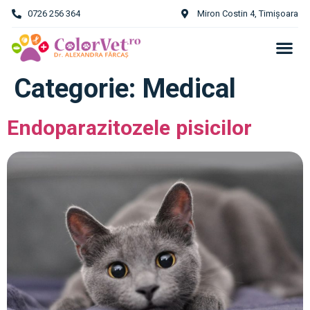
0726 256 364
Miron Costin 4, Timișoara
Categorie:
Medical
Endoparazitozele pisicilor