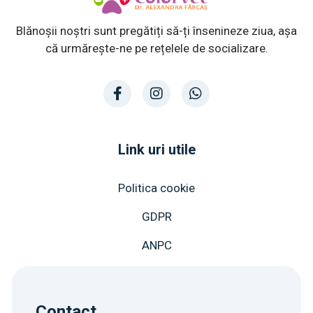
Blănoșii noștri sunt pregătiți să-ți însenineze ziua, așa
că urmărește-ne pe rețelele de socializare.
Link uri utile
Politica cookie
GDPR
ANPC
Contact