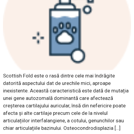
Scottish Fold este o rasă dintre cele mai îndrăgite
datorită aspectului dat de urechile mici, aproape
inexistente. Această caracteristică este dată de mutația
unei gene autozomală dominantă care afectează
creșterea cartilajului auricular, însă din nefericire poate
afecta și alte cartilaje precum cele de la nivelul
articulațiilor interfalangiene, a cotului, genunchilor sau
chiar articulațiile bazinului. Osteocondrodisplazia […]