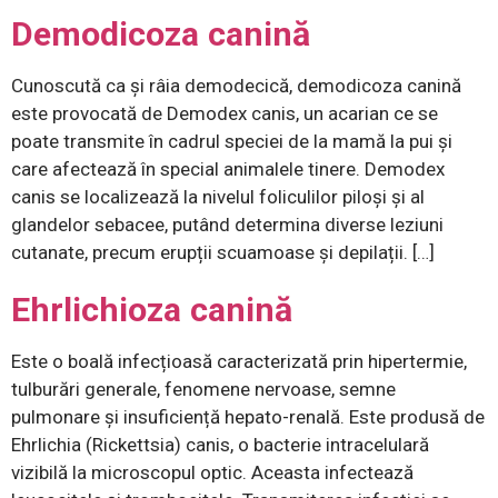
Demodicoza canină
Cunoscută ca și râia demodecică, demodicoza canină
este provocată de Demodex canis, un acarian ce se
poate transmite în cadrul speciei de la mamă la pui și
care afectează în special animalele tinere. Demodex
canis se localizează la nivelul foliculilor piloși și al
glandelor sebacee, putând determina diverse leziuni
cutanate, precum erupții scuamoase și depilații. […]
Ehrlichioza canină
Este o boală infecțioasă caracterizată prin hipertermie,
tulburări generale, fenomene nervoase, semne
pulmonare și insuficiență hepato-renală. Este produsă de
Ehrlichia (Rickettsia) canis, o bacterie intracelulară
vizibilă la microscopul optic. Aceasta infectează